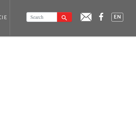
FACEBOOK
SZUKAJ
EN
CIE