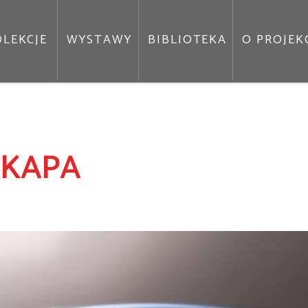
LEKCJE
WYSTAWY
BIBLIOTEKA
O PROJEK
-KAPA