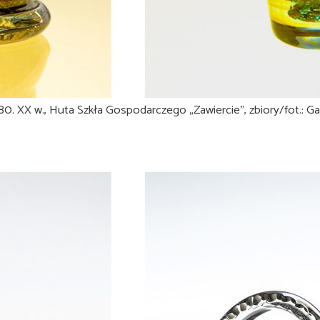
/80. XX w., Huta Szkła Gospodarczego „Zawiercie”, zbiory/fot.: Gal