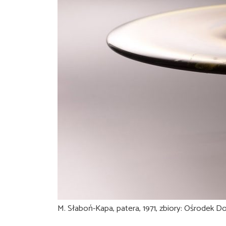
M. Słaboń-Kapa, patera, 1971, zbiory: Ośrodek D