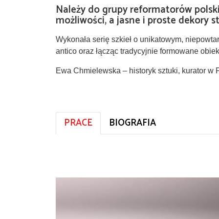
Należy do grupy reformatorów polskie
możliwości, a jasne i proste dekory 
Wykonała serię szkieł o unikatowym, niepowtarz
antico oraz łącząc tradycyjnie formowane obie
Ewa Chmielewska – historyk sztuki, kurator
PRACE
BIOGRAFIA