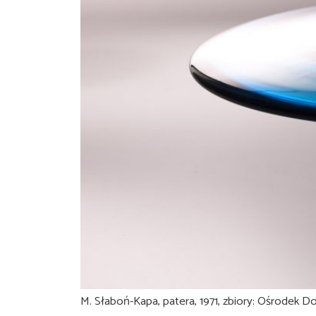
M. Słaboń-Kapa, patera, 1971, zbiory: Ośrodek D