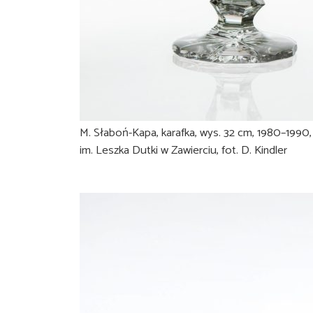
M. Słaboń-Kapa, karafka, wys. 32 cm, 1980–1990,
im. Leszka Dutki w Zawierciu, fot. D. Kindler