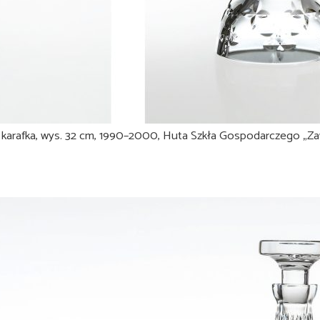
 karafka, wys. 32 cm, 1990–2000, Huta Szkła Gospodarczego „Zawie