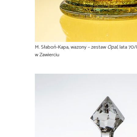
M. Słaboń-Kapa, wazony – zestaw
Opal
, lata 70
w Zawierciu