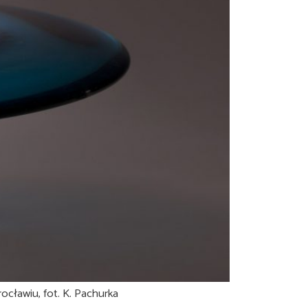
ocławiu, fot. K. Pachurka