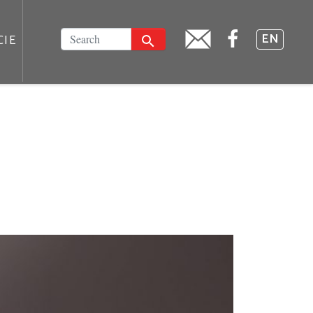
FACEBOOK
SZUKAJ
EN
CIE