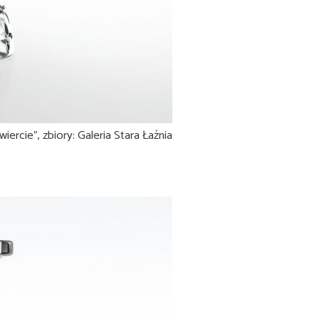
rcie”, zbiory: Galeria Stara Łaźnia