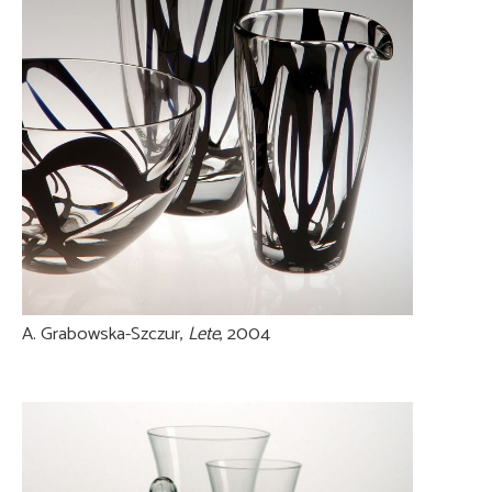
A. Grabowska-Szczur,
Lete
, 2004