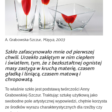
A. Grabowska-Szczur,
Mayya, 2003
Szkło zafascynowało mnie od pierwszej
chwili. Urzekło zaklętym w nim ciepłem
i światłem, tym, że z bezkształtnej ognistej
masy zastyga w kruchą materię, czasem
gładką i lśniącą, czasem matową i
chropowatą.
To właśnie szkło jest podstawą twórczości Anny
Grabowskiej-Szczur. Traktując sztukę użytkową jako
swobodne pole artystycznej wypowiedzi, chętnie korzysta
ze środków wyrazu charakterystycznych dla rzeźby czy