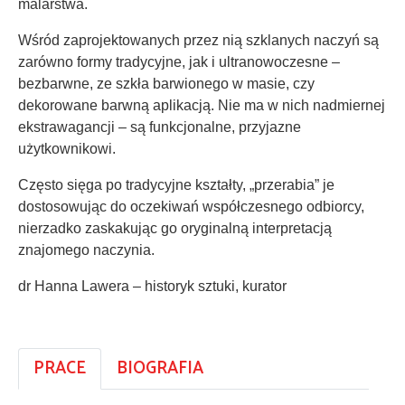
malarstwa.
Wśród zaprojektowanych przez nią szklanych naczyń są
zarówno formy tradycyjne, jak i ultranowoczesne –
bezbarwne, ze szkła barwionego w masie, czy
dekorowane barwną aplikacją. Nie ma w nich nadmiernej
ekstrawagancji – są funkcjonalne, przyjazne
użytkownikowi.
Często sięga po tradycyjne kształty, „przerabia” je
dostosowując do oczekiwań współczesnego odbiorcy,
nierzadko zaskakując go oryginalną interpretacją
znajomego naczynia.
dr Hanna Lawera ‒ historyk sztuki, kurator
PRACE
BIOGRAFIA