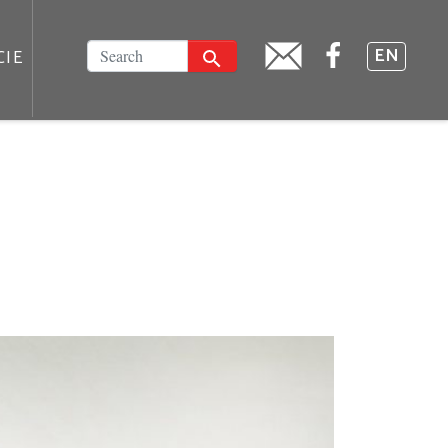
FACEBOOK
SZUKAJ
EN
CIE