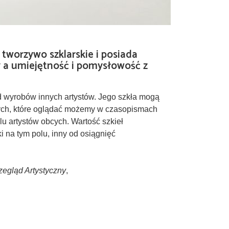
tworzywo szklarskie i posiada
y a umiejętność i pomysłowość z
d wyrobów innych artystów. Jego szkła mogą
cych, które oglądać możemy w czasopismach
u artystów obcych. Wartość szkieł
i na tym polu, inny od osiągnięć
zegląd Artystyczny
,