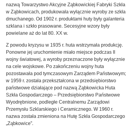
nazwą Towarzystwo Akcyjne Ząbkowickiej Fabryki Szkła
w Ząbkowicach, produkowała wyłącznie wyroby ze szkła
dmuchanego. Od 1902 r. produktami huty były galanteria
szklana i szkło prasowane. Secesyjne wzory były
powielane aż do lat 80. XX w.
Z powodu kryzysu w 1935 r. huta wstrzymała produkcję.
Ponowne jej uruchomienie miało miejsce podczas II
wojny światowej, a wyroby przeznaczone były wyłącznie
na cele wojskowe. Po zakończeniu wojny huta
pozostawała pod tymczasowym Zarządem Państwowym;
w 1959 r. została przekształcona w przedsiębiorstwo
państwowe działające pod nazwą Ząbkowicka Huta
Szkła Gospodarczego ‒ Przedsiębiorstwo Państwowe
Wyodrębnione, podległe Centralnemu Zarządowi
Przemysłu Szklarskiego i Ceramicznego. W 1960 r.
nazwa została zmieniona na Hutę Szkła Gospodarczego
„Ząbkowice”.