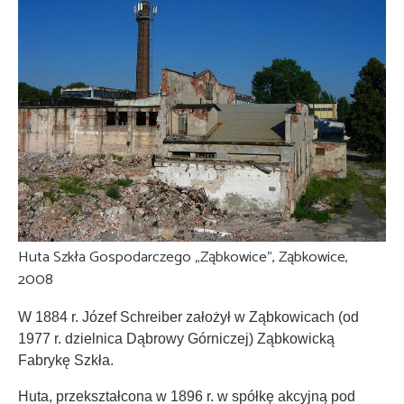
Huta Szkła Gospodarczego „Ząbkowice”, Ząbkowice,
2008
W 1884 r. Józef Schreiber założył w Ząbkowicach (od
1977 r. dzielnica Dąbrowy Górniczej) Ząbkowicką
Fabrykę Szkła.
Huta, przekształcona w 1896 r. w spółkę akcyjną pod