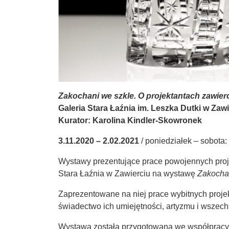
Zakochani we szkle. O projektantach zawierc
Galeria Stara Łaźnia im. Leszka Dutki w Zawi
Kurator: Karolina Kindler-Skowronek
3.11.2020 – 2.02.2021
/ poniedziałek – sobota:
Wystawy prezentujące prace powojennych proje
Stara Łaźnia w Zawierciu na wystawę
Zakochan
Zaprezentowane na niej prace wybitnych proj
świadectwo ich umiejętności, artyzmu i wszech
Wystawa została przygotowana we współpracy