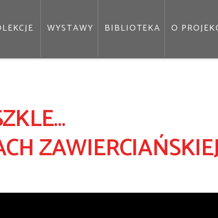
LEKCJE
WYSTAWY
BIBLIOTEKA
O PROJEK
SZKLE…
CH ZAWIERCIAŃSKIE