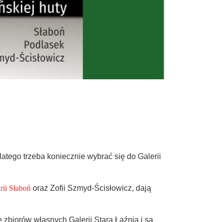
tego trzeba koniecznie wybrać się do Galerii
rii Słaboń
oraz Zofii Szmyd-Ścisłowicz, dają
iorów własnych Galerii Stara Łaźnia i są