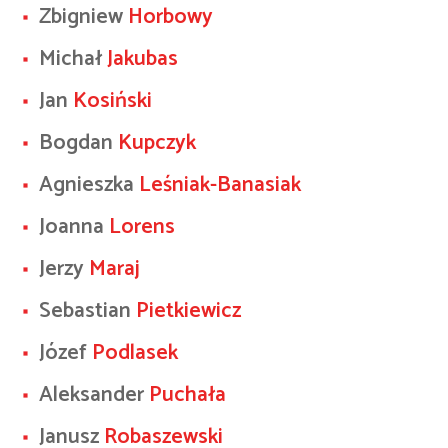
Zbigniew
Horbowy
Michał
Jakubas
Jan
Kosiński
Bogdan
Kupczyk
Agnieszka
Leśniak-Banasiak
Joanna
Lorens
Jerzy
Maraj
Sebastian
Pietkiewicz
Józef
Podlasek
Aleksander
Puchała
Janusz
Robaszewski