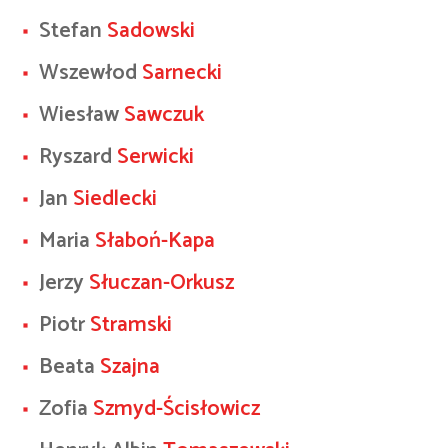
Stefan
Sadowski
Wszewłod
Sarnecki
Wiesław
Sawczuk
Ryszard
Serwicki
Jan
Siedlecki
Maria
Słaboń-Kapa
Jerzy
Słuczan-Orkusz
Piotr
Stramski
Beata
Szajna
Zofia
Szmyd-Ścisłowicz